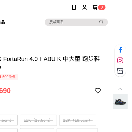
0
商品
S FortaRun 4.0 HABU K 中大童 跑步鞋
0
1,500免運
690
6.5cm）
11K（17.5cm）
12K（18.5cm）