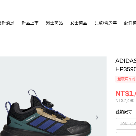
最新消息
新品上市
男士商品
女士商品
兒童/青少年
配件
ADIDA
HP359
超取滿NT$
NT$1,
NT$2,490
鞋類尺寸
10K（1