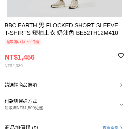
BBC EARTH 男 FLOCKED SHORT SLEEVE
T-SHIRTS 短袖上衣 奶油色 BE52TH12M410
超取滿NT$1,500免運
NT$1,456
NT$2,080
請選擇商品選項
付款與運送方式
超取滿NT$1,500免運
付款方式
信用卡一次付款
商品加價購 (9)
查看全部