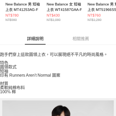
New Balance 男 短袖
New Balance 女 短袖
New Balance 男
上衣 MT41253AG-F
上衣 WT41587GAA-F
上衣 MT51966SS
NT$780
NT$430
NT$760
NT$980
NT$1,080
NT$1,280
詳細說明
相關推薦
跑手們穿上這款圓領上衣，可以展現絕不平凡的時尚風格。
特色
圓領款式
短袖
印有 Runners Aren't Normal 圖案
材質
柔軟純棉布料
100% 棉