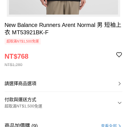
New Balance Runners Arent Normal 男 短袖上
衣 MT53921BK-F
超取滿NT$1,500免運
NT$768
NT$1,280
請選擇商品選項
付款與運送方式
超取滿NT$1,500免運
付款方式
信用卡一次付款
商品加價購 (9)
查看全部