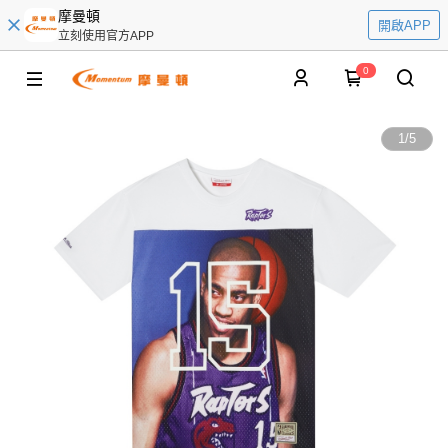
摩曼頓
開啟APP
立刻使用官方APP
0
1
/
5