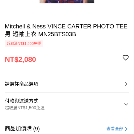
Mitchell & Ness VINCE CARTER PHOTO TEE
男 短袖上衣 MN25BTS03B
超取滿NT$1,500免運
NT$2,080
請選擇商品選項
付款與運送方式
超取滿NT$1,500免運
付款方式
信用卡一次付款
商品加價購 (9)
查看全部