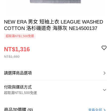
NEW ERA 男女 短袖上衣 LEAGUE WASHED
COTTON 洛杉磯道奇 海豚灰 NE14500137
超取滿NT$1,500免運
NT$1,316
NT$1,880
請選擇商品選項
付款與運送方式
超取滿NT$1,500免運
付款方式
信用卡一次付款
商品加價購 (9)
查看全部