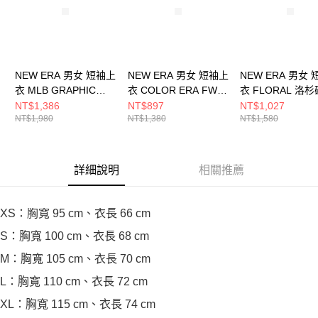
NEW ERA 男女 短袖上
NEW ERA 男女 短袖上
NEW ERA 男女
衣 MLB GRAPHIC
衣 COLOR ERA FW25
衣 FLORAL 洛
CAPSULE 洛杉磯道奇
洛杉磯道奇 石灰
奇 海邊藍
NT$1,386
NT$897
NT$1,027
NT$1,980
NT$1,380
NT$1,580
海豚灰 NE14500124
NE14701233
NE14500142
詳細說明
相關推薦
XS：胸寬 95 cm、衣長 66 cm
S：胸寬 100 cm、衣長 68 cm
M：胸寬 105 cm、衣長 70 cm
L：胸寬 110 cm、衣長 72 cm
XL：胸寬 115 cm、衣長 74 cm