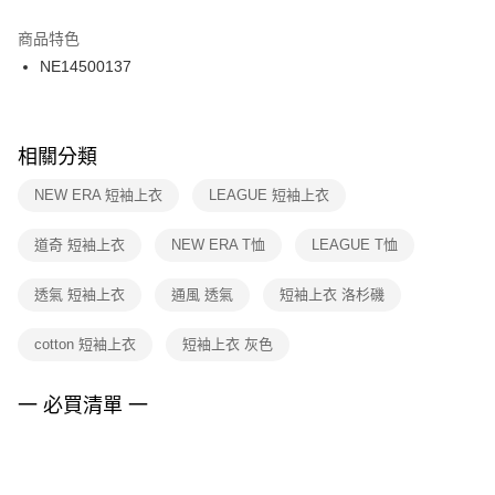
結帳頁面，進行簡訊認證並確認金額後，即可完成結帳。
２．訂單成立數日內，您將收到繳費通知簡訊。
商品特色
付款後門市自取
３．收到繳費通知簡訊後14天內，點擊此簡訊中的連結，可透過四大超商／
NE14500137
每筆NT$100，滿NT$1,500(含以上)免運費
ATM／網路銀行／等多元方式進行付款，方視為交易完成。
※ 請注意：結帳手續完成當下不需立刻繳費，但若您需要取消訂單，請聯絡
購買商品的店家。未經商家同意取消之訂單仍視為有效，需透過AFTEE先享
後付繳納相關費用。
※ 交易是否成功請以「AFTEE先享後付 」之結帳頁面顯示為準，若有關於
相關分類
是否繳費成功／繳費後需取消欲退款等相關疑問，請聯繫「AFTEE先享後付
客戶支援中心」
https://netprotections.freshdesk.com/support/home
NEW ERA 短袖上衣
LEAGUE 短袖上衣
【注意事項】
道奇 短袖上衣
NEW ERA T恤
LEAGUE T恤
１．透過由恩沛科技股份有限公司提供之「AFTEE先享後付」服務完成之交
易，需依本服務之必要範圍內提供個人資料，並將交易相關給付款項請求債
權轉讓予恩沛科技股份有限公司。
透氣 短袖上衣
通風 透氣
短袖上衣 洛杉磯
２．關於個人資料處理事宜，請瀏覽以下網址：
https://aftee.tw/terms/#terms3
cotton 短袖上衣
短袖上衣 灰色
３．未成年的使用者請事先徵得法定代理人或監護人之同意方可使用
「AFTEE先享後付」，若未經同意申辦者引起之損失，本公司不負相關責
任。
一 必買清單 一
４．使用「AFTEE先享後付」時，將依據個別帳號之用戶狀況，依本公司即
時審查核予不同之上限額度；若仍有額度不足之情形，本公司將視審查結果
請求用戶進行身份認證。
５．嚴禁一人註冊多個帳號或使用他人資訊註冊。若發現惡意使用之情形，
恩沛科技股份有限公司將有權停止該用戶之使用額度並採取法律行動。