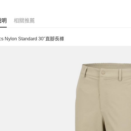
說明
相關推薦
tics Nylon Standard 30"直腳長褲