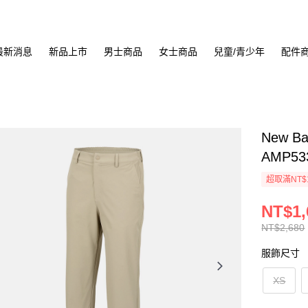
最新消息
新品上市
男士商品
女士商品
兒童/青少年
配件
New B
AMP53
超取滿NT$
NT$1,
NT$2,680
服飾尺寸
XS