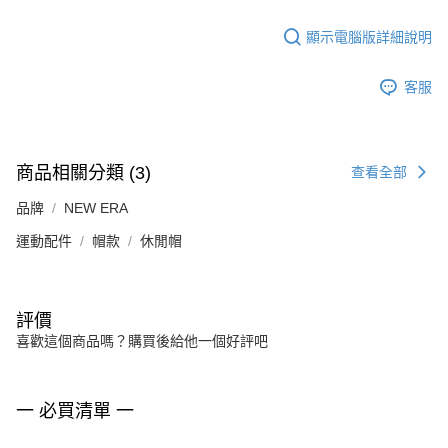
顯示電腦版詳細說明
客服
商品相關分類 (3)
查看全部
品牌
NEW ERA
運動配件
帽款
休閒帽
評價
喜歡這個商品嗎？購買後給他一個好評吧
一 必買清單 一