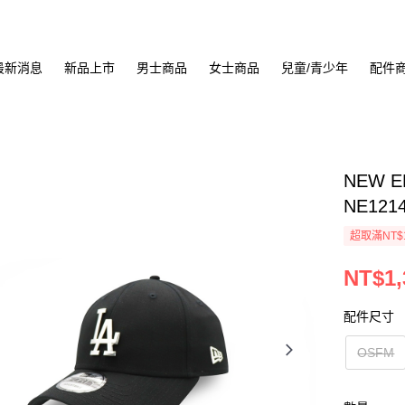
最新消息
新品上市
男士商品
女士商品
兒童/青少年
配件
NEW 
NE121
超取滿NT$
NT$1,
配件尺寸
OSFM