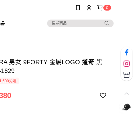
0
商品
ERA 男女 9FORTY 金屬LOGO 道奇 黑
41629
1,500免運
380