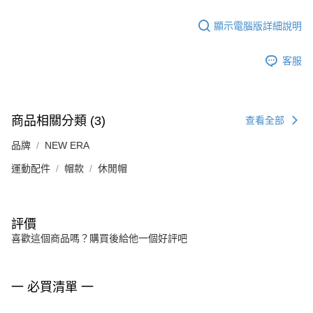
顯示電腦版詳細說明
客服
商品相關分類 (3)
查看全部
品牌
NEW ERA
運動配件
帽款
休閒帽
評價
喜歡這個商品嗎？購買後給他一個好評吧
一 必買清單 一