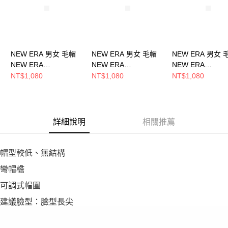
NEW ERA 男女 毛帽
NEW ERA 男女 毛帽
NEW ERA 男女 
NEW ERA
NEW ERA
NEW ERA
NE70534812
NE70534806
NE70534809
NT$1,080
NT$1,080
NT$1,080
詳細說明
相關推薦
帽型較低、無結構
彎帽檐
可調式帽圍
建議臉型：臉型長尖