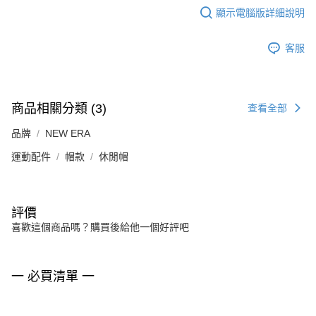
顯示電腦版詳細說明
客服
商品相關分類 (3)
查看全部
品牌
NEW ERA
運動配件
帽款
休閒帽
評價
喜歡這個商品嗎？購買後給他一個好評吧
一 必買清單 一