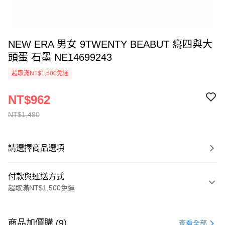
NEW ERA 男女 9TWENTY BEABUT 癟四與大
頭蛋 石墨 NE14699243
超取滿NT$1,500免運
NT$962
NT$1,480
請選擇商品選項
付款與運送方式
超取滿NT$1,500免運
付款方式
信用卡一次付款
商品加價購 (9)
查看全部