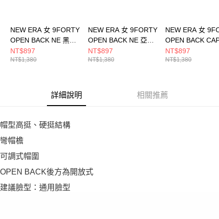
NEW ERA 女 9FORTY
NEW ERA 女 9FORTY
NEW ERA 女 9F
OPEN BACK NE 黑
OPEN BACK NE 亞麻
OPEN BACK CA
NE60434994
啡 NE60435010
NEW ERA 黑
NT$897
NT$897
NT$897
NT$1,380
NT$1,380
NT$1,380
NE60667455
詳細說明
相關推薦
帽型高挺、硬挺結構
彎帽檐
可調式帽圍
OPEN BACK後方為開放式
建議臉型：通用臉型