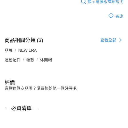
顯示電腦版詳細說明
客服
商品相關分類 (3)
查看全部
品牌
NEW ERA
運動配件
帽款
休閒帽
評價
喜歡這個商品嗎？購買後給他一個好評吧
一 必買清單 一