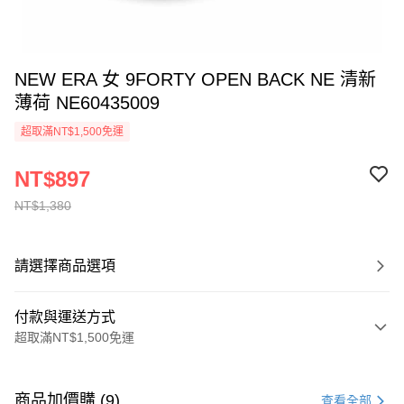
NEW ERA 女 9FORTY OPEN BACK NE 清新
薄荷 NE60435009
超取滿NT$1,500免運
NT$897
NT$1,380
請選擇商品選項
付款與運送方式
超取滿NT$1,500免運
付款方式
信用卡一次付款
商品加價購 (9)
查看全部