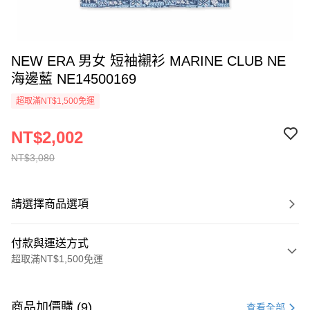
NEW ERA 男女 短袖襯衫 MARINE CLUB NE
海邊藍 NE14500169
超取滿NT$1,500免運
NT$2,002
NT$3,080
請選擇商品選項
付款與運送方式
超取滿NT$1,500免運
付款方式
信用卡一次付款
商品加價購 (9)
查看全部