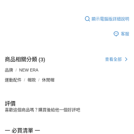
顯示電腦版詳細說明
客服
商品相關分類 (3)
查看全部
品牌
NEW ERA
運動配件
帽款
休閒帽
評價
喜歡這個商品嗎？購買後給他一個好評吧
一 必買清單 一