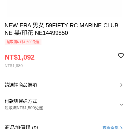
NEW ERA 男女 59FIFTY RC MARINE CLUB
NE 黑/印花 NE14499850
超取滿NT$1,500免運
NT$1,092
NT$1,680
請選擇商品選項
付款與運送方式
超取滿NT$1,500免運
付款方式
信用卡一次付款
商品加價購 (9)
查看全部