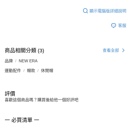
顯示電腦版詳細說明
客服
商品相關分類 (3)
查看全部
品牌
NEW ERA
運動配件
帽款
休閒帽
評價
喜歡這個商品嗎？購買後給他一個好評吧
一 必買清單 一