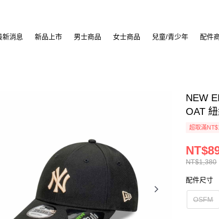
最新消息
新品上市
男士商品
女士商品
兒童/青少年
配件
NEW E
OAT 紐
超取滿NT$
NT$8
NT$1,380
配件尺寸
OSFM