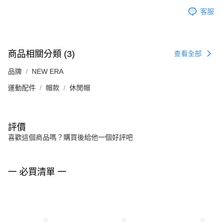
客服
商品相關分類 (3)
查看全部
品牌
NEW ERA
運動配件
帽款
休閒帽
評價
喜歡這個商品嗎？購買後給他一個好評吧
一 必買清單 一