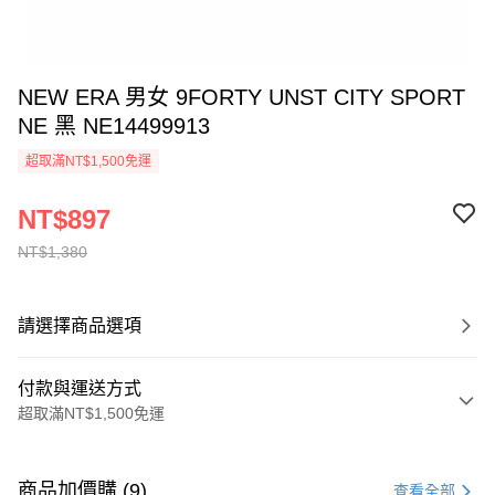
NEW ERA 男女 9FORTY UNST CITY SPORT
NE 黑 NE14499913
超取滿NT$1,500免運
NT$897
NT$1,380
請選擇商品選項
付款與運送方式
超取滿NT$1,500免運
付款方式
信用卡一次付款
商品加價購 (9)
查看全部