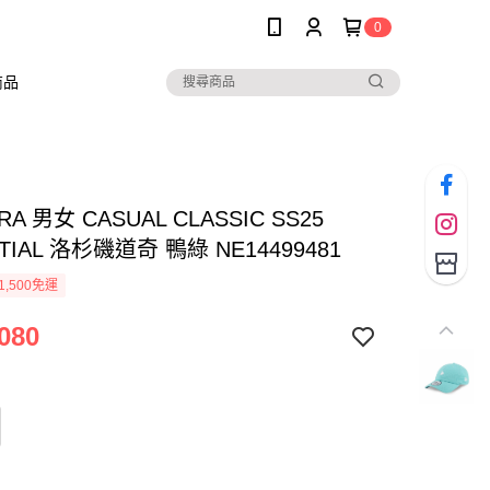
0
商品
RA 男女 CASUAL CLASSIC SS25
TIAL 洛杉磯道奇 鴨綠 NE14499481
1,500免運
080