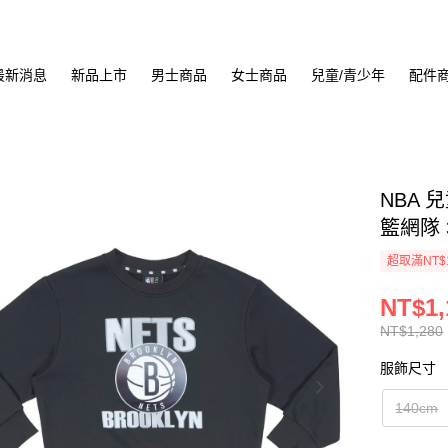
最新消息
新品上市
男士商品
女士商品
兒童/青少年
配件
NBA 
籃網隊 3
超取滿NT$
NT$1,
NT$1,280
服飾尺寸
140cm