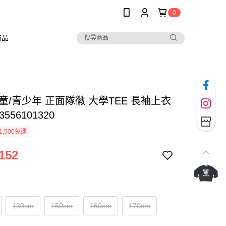
0
商品
兒童/青少年 正面隊徽 大學TEE 長袖上衣
556101320
1,500免運
152
130cm
150cm
160cm
170cm