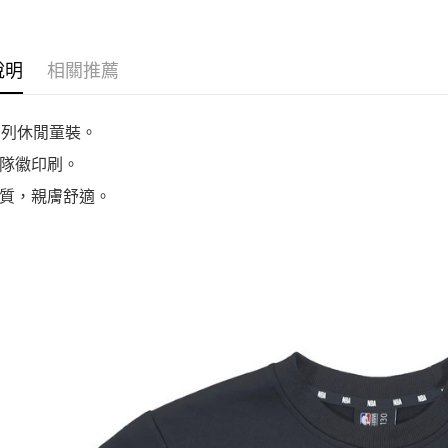
說明
相關推薦
系列休閒童裝。
隊徽印刷。
質，親膚舒適。