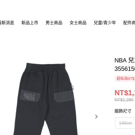
最新消息
新品上市
男士商品
女士商品
兒童/青少年
配件
NBA 
355615
超取滿NT$
NT$1,
NT$1,280
服飾尺寸
140cm