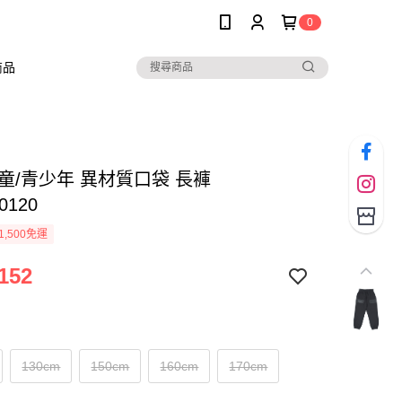
0
商品
兒童/青少年 異材質口袋 長褲
0120
1,500免運
152
130cm
150cm
160cm
170cm