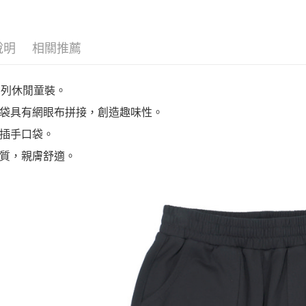
說明
相關推薦
系列休閒童裝。
袋具有網眼布拼接，創造趣味性。
插手口袋。
質，親膚舒適。