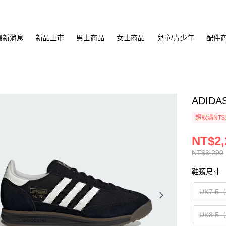
最新消息
新品上市
男士商品
女士商品
兒童/青少年
配件
ADIDA
超取滿NT$
NT$2,
NT$3,290
鞋類尺寸
UK7.5
UK8.5