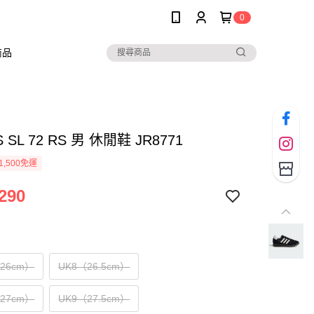
0
商品
S SL 72 RS 男 休閒鞋 JR8771
1,500免運
290
（26cm）
UK8（26.5cm）
（27cm）
UK9（27.5cm）