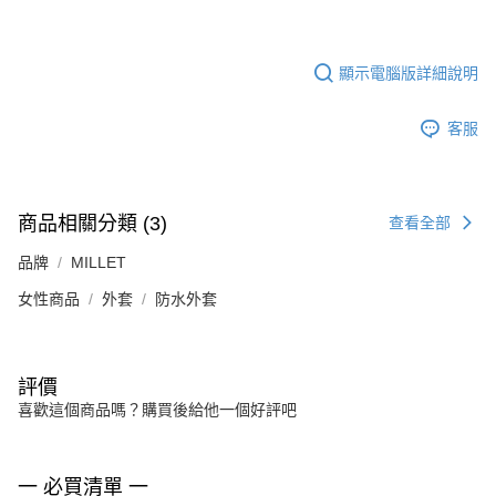
顯示電腦版詳細說明
客服
商品相關分類 (3)
查看全部
品牌
MILLET
女性商品
外套
防水外套
評價
喜歡這個商品嗎？購買後給他一個好評吧
一 必買清單 一