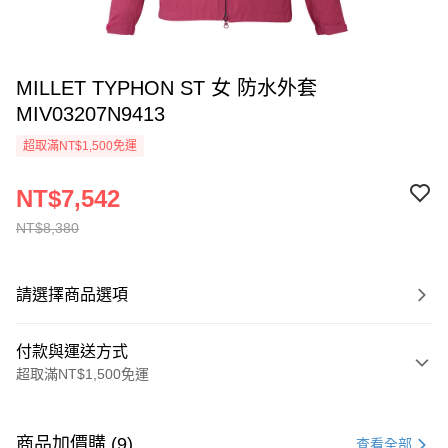
MILLET TYPHON ST 女 防水外套
MIV03207N9413
超取滿NT$1,500免運
NT$7,542
NT$8,380
請選擇商品選項
付款與運送方式
超取滿NT$1,500免運
付款方式
信用卡一次付款
商品加價購 (9)
查看全部