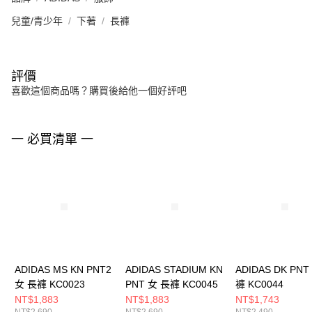
兒童/青少年
下著
長褲
評價
喜歡這個商品嗎？購買後給他一個好評吧
一 必買清單 一
ADIDAS MS KN PNT2
ADIDAS STADIUM KN
ADIDAS DK PNT
女 長褲 KC0023
PNT 女 長褲 KC0045
褲 KC0044
NT$1,883
NT$1,883
NT$1,743