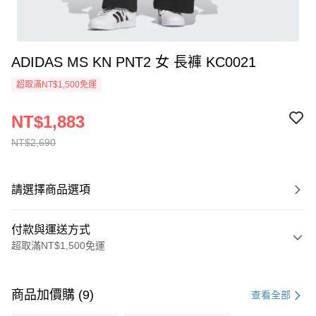
ADIDAS MS KN PNT2 女 長褲 KC0021
超取滿NT$1,500免運
NT$1,883
NT$2,690
請選擇商品選項
付款與運送方式
超取滿NT$1,500免運
付款方式
信用卡一次付款
商品加價購 (9)
查看全部