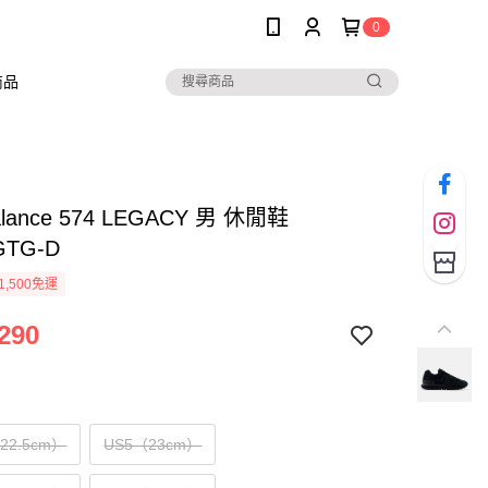
0
商品
alance 574 LEGACY 男 休閒鞋
GTG-D
1,500免運
290
（22.5cm）
US5（23cm）