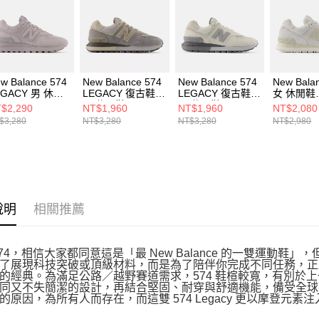
５．嚴禁
形，恩沛
動。
w Balance 574
New Balance 574
New Balance 574
New Bala
EGACY 男 休閒
LEGACY 復古鞋
LEGACY 復古鞋
女 休閒鞋
 U574LGTT-D
男 休閒鞋
男 休閒鞋
WL574CB
$2,290
NT$1,960
NT$1,960
NT$2,080
U574LGAZ-D
U574LGAF-D
$3,280
NT$3,280
NT$3,280
NT$2,980
說明
相關推薦
574，相信大家都同意這是「最 New Balance 的一雙運動鞋
了展現科技突破或頂級材料，而是為了陪伴你完成不同任務，正是
的經典。為滿足公路／越野賽道需求，574 鞋楦較寬，有別於
同又不失簡潔的設計，再結合堅固、耐穿與舒適機能，備受全球喜愛。
的原因，為所有人而存在，而這雙 574 Legacy 更以摩登元素