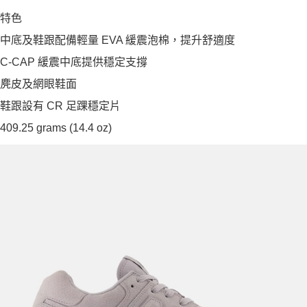
特色
中底及鞋跟配備輕量 EVA 緩震泡棉，提升舒適度
C-CAP 緩震中底提供穩定支撐
麂皮及網眼鞋面
鞋跟設有 CR 足踝穩定片
409.25 grams (14.4 oz)