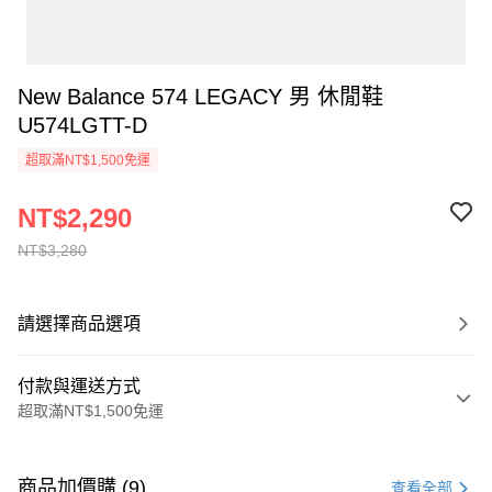
New Balance 574 LEGACY 男 休閒鞋
U574LGTT-D
超取滿NT$1,500免運
NT$2,290
NT$3,280
請選擇商品選項
付款與運送方式
超取滿NT$1,500免運
付款方式
信用卡一次付款
商品加價購 (9)
查看全部