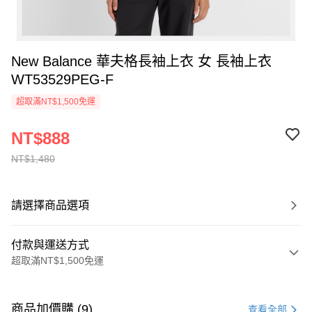
New Balance 華夫格長袖上衣 女 長袖上衣
WT53529PEG-F
超取滿NT$1,500免運
NT$888
NT$1,480
請選擇商品選項
付款與運送方式
超取滿NT$1,500免運
付款方式
信用卡一次付款
商品加價購 (9)
查看全部