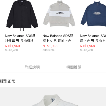
New Balance SDS襯
New Balance SDS開
New Balance S
衫外套 男 長袖襯衫
襟上衣 男 長袖上衣
襟上衣 男 長袖上
AMJ53317BK-F
NCF31081BEI-F
NCF31081NV-F
NT$1,960
NT$1,968
NT$1,968
NT$3,280
NT$3,280
NT$3,280
詳細說明
相關推薦
版型正常