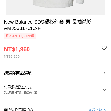
New Balance SDS襯衫外套 男 長袖襯衫
AMJ53317CIC-F
超取滿NT$1,500免運
NT$1,960
NT$3,280
請選擇商品選項
付款與運送方式
超取滿NT$1,500免運
付款方式
信用卡一次付款
商品加價購 (9)
查看全部