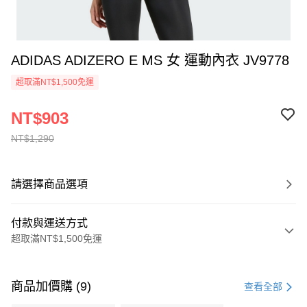
ADIDAS ADIZERO E MS 女 運動內衣 JV9778
超取滿NT$1,500免運
NT$903
NT$1,290
請選擇商品選項
付款與運送方式
超取滿NT$1,500免運
付款方式
信用卡一次付款
商品加價購 (9)
查看全部