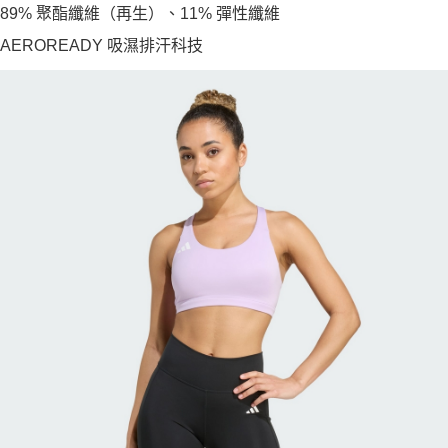
89% 聚酯纖維（再生）、11% 彈性纖維
AEROREADY 吸濕排汗科技