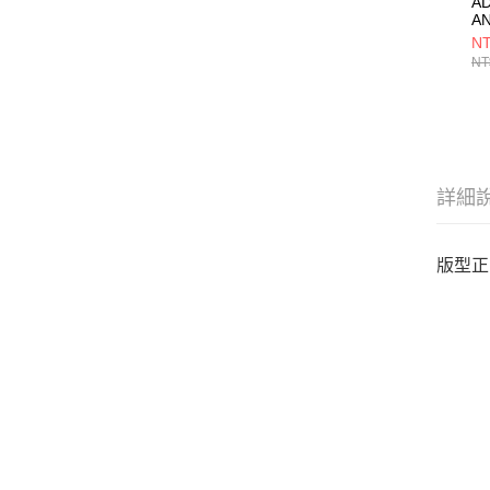
AD
A
KI
NT
NT
詳細
版型正