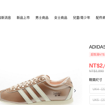
最新消息
新品上市
男士商品
女士商品
兒童/青少年
配件
ADIDA
超取滿NT$
NT$2,
NT$3,890
鞋類尺寸
UK4（2
UK5（2