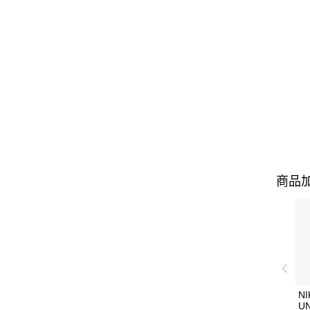
商品加
NI
U