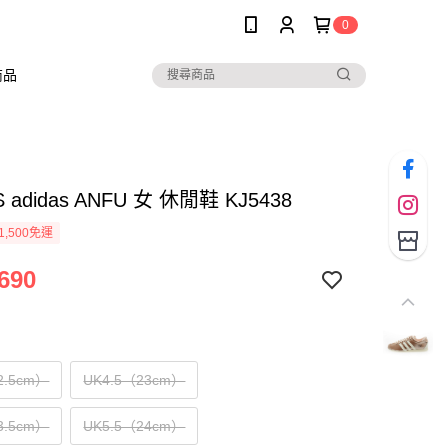
0
商品
S adidas ANFU 女 休閒鞋 KJ5438
1,500免運
690
2.5cm）
UK4.5（23cm）
3.5cm）
UK5.5（24cm）