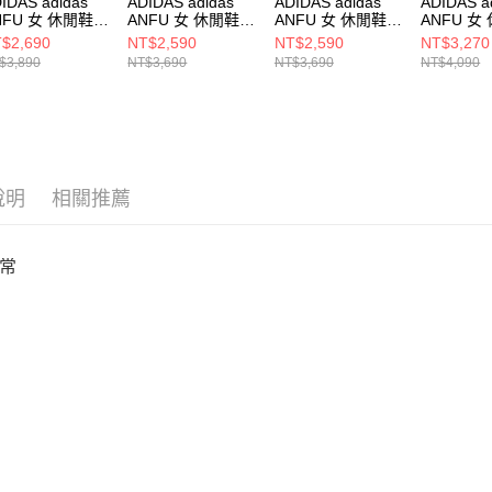
IDAS adidas
ADIDAS adidas
ADIDAS adidas
ADIDAS a
NFU 女 休閒鞋
ANFU 女 休閒鞋
ANFU 女 休閒鞋
ANFU 女
7559
KJ3956
KJ3955
LA1352
$2,690
NT$2,590
NT$2,590
NT$3,270
$3,890
NT$3,690
NT$3,690
NT$4,090
說明
相關推薦
常