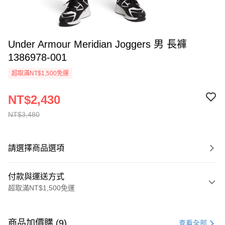
Under Armour Meridian Joggers 男 長褲
1386978-001
超取滿NT$1,500免運
NT$2,430
NT$3,480
請選擇商品選項
付款與運送方式
超取滿NT$1,500免運
付款方式
信用卡一次付款
商品加價購 (9)
查看全部