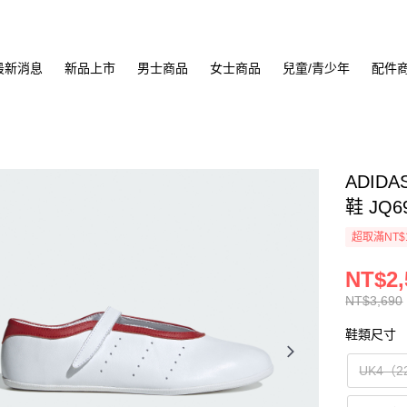
最新消息
新品上市
男士商品
女士商品
兒童/青少年
配件
ADIDA
鞋 JQ6
超取滿NT$
NT$2,
NT$3,690
鞋類尺寸
UK4（2