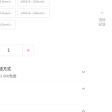
3.5cm）
UK5.5（24cm）
4.5cm）
UK6.5（25cm）
清除
紀錄
5.5cm）
送方式
1,500免運
次付款
期付款