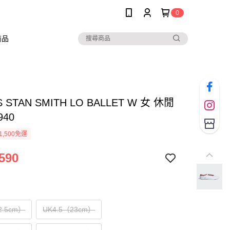
0
商品
S STAN SMITH LO BALLET W 女 休閒
940
1,500免運
590
2.5cm）
UK4.5（23cm）