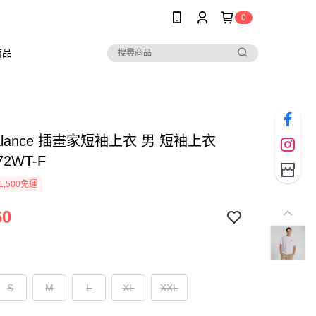
0
商品
Balance 插畫家短袖上衣 男 短袖上衣
72WT-F
1,500免運
60
S
M
L
XL
XXL