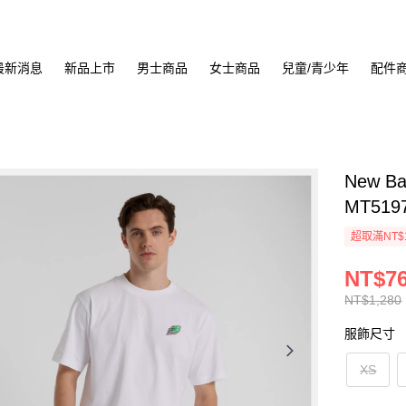
最新消息
新品上市
男士商品
女士商品
兒童/青少年
配件
New 
MT519
超取滿NT$
NT$7
NT$1,280
服飾尺寸
XS