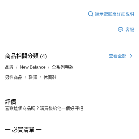
顯示電腦版詳細說明
客服
商品相關分類 (4)
查看全部
品牌
New Balance
全系列鞋款
男性商品
鞋類
休閒鞋
評價
喜歡這個商品嗎？購買後給他一個好評吧
一 必買清單 一