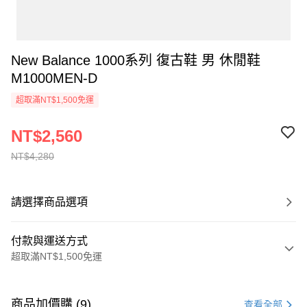
New Balance 1000系列 復古鞋 男 休閒鞋
M1000MEN-D
超取滿NT$1,500免運
NT$2,560
NT$4,280
請選擇商品選項
付款與運送方式
超取滿NT$1,500免運
付款方式
信用卡一次付款
商品加價購 (9)
查看全部