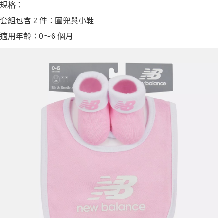
規格：
套組包含 2 件：圍兜與小鞋
適用年齡：0～6 個月