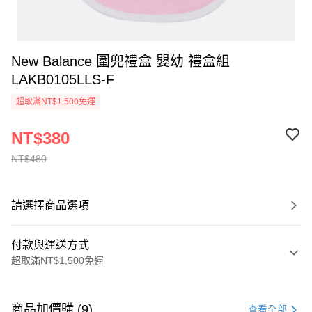
New Balance 圍兜禮盒 嬰幼 禮盒組
LAKB0105LLS-F
超取滿NT$1,500免運
NT$380
NT$480
請選擇商品選項
付款與運送方式
超取滿NT$1,500免運
付款方式
信用卡一次付款
商品加價購 (9)
查看全部