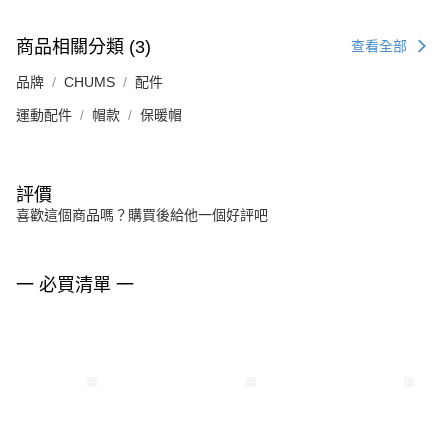
商品相關分類 (3)
查看全部
品牌
CHUMS
配件
運動配件
帽款
保暖帽
評價
喜歡這個商品嗎？購買後給他一個好評吧
一 必買清單 一