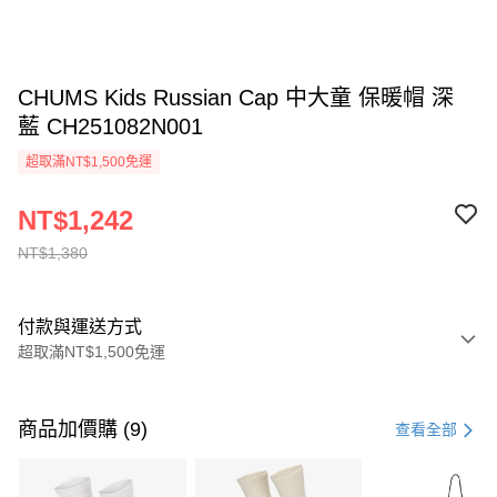
CHUMS Kids Russian Cap 中大童 保暖帽 深
藍 CH251082N001
超取滿NT$1,500免運
NT$1,242
NT$1,380
付款與運送方式
超取滿NT$1,500免運
付款方式
信用卡一次付款
商品加價購 (9)
查看全部
信用卡分期付款