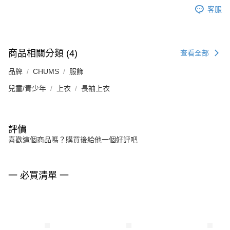
客服
商品相關分類 (4)
查看全部
品牌
CHUMS
服飾
兒童/青少年
上衣
長袖上衣
評價
喜歡這個商品嗎？購買後給他一個好評吧
一 必買清單 一