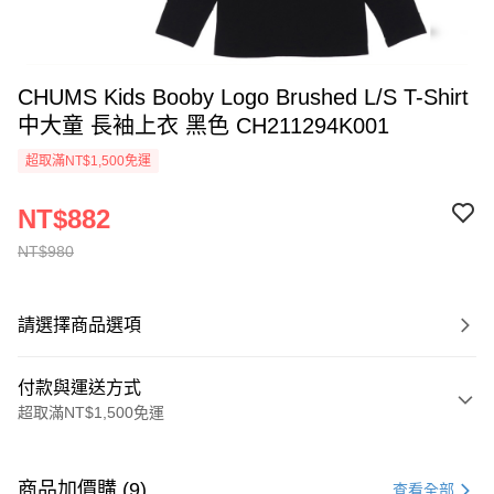
CHUMS Kids Booby Logo Brushed L/S T-Shirt
中大童 長袖上衣 黑色 CH211294K001
超取滿NT$1,500免運
NT$882
NT$980
請選擇商品選項
付款與運送方式
超取滿NT$1,500免運
付款方式
信用卡一次付款
商品加價購 (9)
查看全部