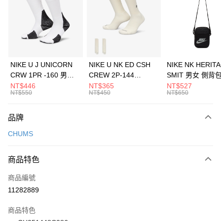
3 期 0 利率 每期
NT$593
21家銀行
合作金庫商業銀行
第一商業銀行
LINE Pay
華南商業銀行
彰化商業銀行
Apple Pay
上海商業儲蓄銀行
台北富邦商業銀行
國泰世華商業銀行
兆豐國際商業銀行
悠遊付
臺灣中小企業銀行
台中商業銀行
NIKE U J UNICORN
NIKE U NK ED CSH
NIKE NK HERIT
匯豐（台灣）商業銀行
華泰商業銀行
CRW 1PR -160 男女
CREW 2P-144
SMIT 男女 側背
全盈+PAY
聯邦商業銀行
遠東國際商業銀行
中統襪 FZ3393100
EMBRDY 男女 短統襪
BA5871010
NT$446
NT$365
NT$527
元大商業銀行
永豐商業銀行
NT$550
NT$450
NT$650
AFTEE先享後付
FZ3073133
玉山商業銀行
星展（台灣）商業銀行
相關說明
台新國際商業銀行
中國信託商業銀行
品牌
【關於「AFTEE先享後付」】
台灣樂天信用卡公司
AFTEE先享後付是「在收到商品之後才付款」的支付方式。 讓您購物簡單
運送方式
CHUMS
便利好安心！
１．簡單：不需註冊會員、不需綁卡、不需儲值。
7-11取貨(快速到店)
２．便利：只要手機號碼，簡訊認證，即可結帳。
商品特色
每筆NT$100，滿NT$1,500(含以上)免運費
３．安心：先確認商品／服務後，再付款。
商品編號
宅配
【「AFTEE先享後付」結帳流程】
１．於結帳方式選擇「AFTEE先享後付」後，將跳轉至「AFTEE先享後付」
11282889
每筆NT$100，滿NT$1,500(含以上)免運費
結帳頁面，進行簡訊認證並確認金額後，即可完成結帳。
２．訂單成立數日內，您將收到繳費通知簡訊。
商品特色
付款後門市自取
３．收到繳費通知簡訊後14天內，點擊此簡訊中的連結，可透過四大超商／