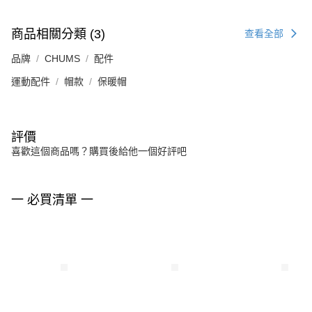
商品相關分類 (3)
查看全部
品牌
CHUMS
配件
運動配件
帽款
保暖帽
評價
喜歡這個商品嗎？購買後給他一個好評吧
一 必買清單 一