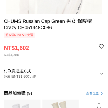
CHUMS Russian Cap Green 男女 保暖帽
Crazy CH051448C086
超取滿NT$1,500免運
NT$1,602
NT$1,780
付款與運送方式
超取滿NT$1,500免運
付款方式
信用卡一次付款
商品加價購 (9)
查看全部
信用卡分期付款