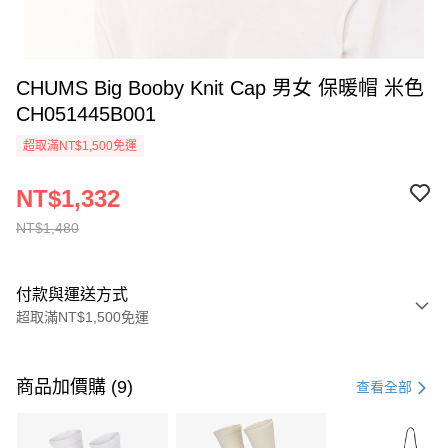
CHUMS Big Booby Knit Cap 男女 保暖帽 米色
CH051445B001
超取滿NT$1,500免運
NT$1,332
NT$1,480
付款與運送方式
超取滿NT$1,500免運
付款方式
信用卡一次付款
商品加價購 (9)
查看全部
信用卡分期付款