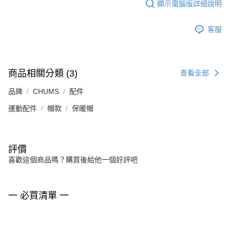
顯示電腦版詳細說明
客服
商品相關分類 (3)
查看全部
品牌
CHUMS
配件
運動配件
帽款
保暖帽
評價
喜歡這個商品嗎？購買後給他一個好評吧
一 必買清單 一