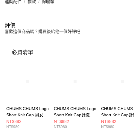
運動配件
帽款
保暖帽
評價
喜歡這個商品嗎？購買後給他一個好評吧
一 必買清單 一
CHUMS CHUMS Logo
CHUMS CHUMS Logo
CHUMS CHUMS 
Short Knit Cap 男女 保
Short Knit Cap針織帽
Short Knit Ca
暖帽 沙色
CH051402K001
CH051402G005
NT$882
NT$882
NT$882
NT$980
NT$980
NT$980
CH051402B003