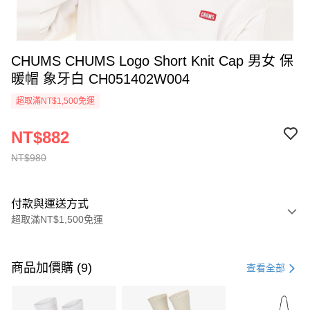
CHUMS CHUMS Logo Short Knit Cap 男女 保
暖帽 象牙白 CH051402W004
超取滿NT$1,500免運
NT$882
NT$980
付款與運送方式
超取滿NT$1,500免運
付款方式
信用卡一次付款
商品加價購 (9)
查看全部
信用卡分期付款