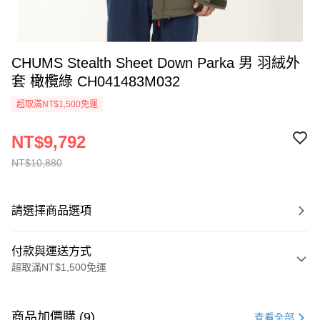
CHUMS Stealth Sheet Down Parka 男 羽絨外
套 橄欖綠 CH041483M032
超取滿NT$1,500免運
NT$9,792
NT$10,880
請選擇商品選項
付款與運送方式
超取滿NT$1,500免運
付款方式
信用卡一次付款
商品加價購 (9)
查看全部