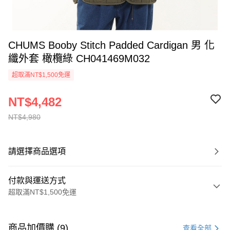
CHUMS Booby Stitch Padded Cardigan 男 化
纖外套 橄欖綠 CH041469M032
超取滿NT$1,500免運
NT$4,482
NT$4,980
請選擇商品選項
付款與運送方式
超取滿NT$1,500免運
付款方式
信用卡一次付款
商品加價購 (9)
查看全部