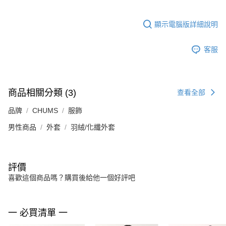
顯示電腦版詳細說明
客服
商品相關分類 (3)
查看全部
品牌
CHUMS
服飾
男性商品
外套
羽絨/化纖外套
評價
喜歡這個商品嗎？購買後給他一個好評吧
一 必買清單 一