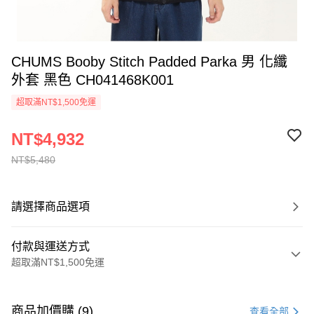
CHUMS Booby Stitch Padded Parka 男 化纖
外套 黑色 CH041468K001
超取滿NT$1,500免運
NT$4,932
NT$5,480
請選擇商品選項
付款與運送方式
超取滿NT$1,500免運
付款方式
信用卡一次付款
商品加價購 (9)
查看全部