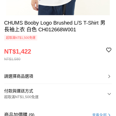
CHUMS Booby Logo Brushed L/S T-Shirt 男
長袖上衣 白色 CH012668W001
超取滿NT$1,500免運
NT$1,422
NT$1,580
請選擇商品選項
付款與運送方式
超取滿NT$1,500免運
付款方式
信用卡一次付款
商品加價購 (9)
查看全部