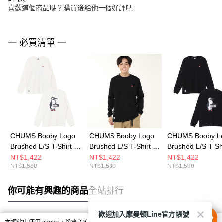
喜歡這個商品嗎？購買後給他一個好評吧
一 必買清單 一
CHUMS Booby Logo
CHUMS Booby Logo
CHUMS Booby L
Brushed L/S T-Shirt 女
Brushed L/S T-Shirt 男
Brushed L/S T-Sh
長袖上衣 白色
長袖上衣 黑色
長袖上衣 黑色
NT$1,422
NT$1,422
NT$1,422
NT$1,580
NT$1,580
NT$1,580
CH112668W001
CH012668K001
CH112668K001
你可能有興趣的商品
全站排行
歡迎加入摩曼頓Line官方帳號