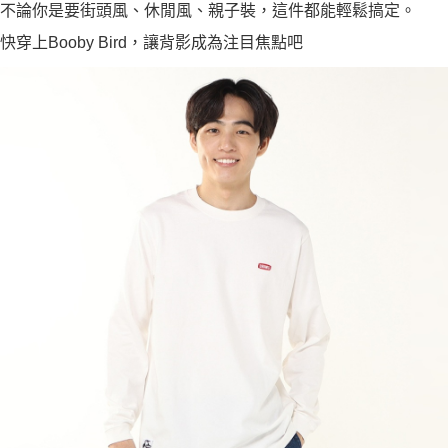
不論你是要街頭風、休閒風、親子裝，這件都能輕鬆搞定。
快穿上Booby Bird，讓背影成為注目焦點吧