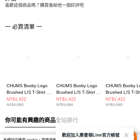
喜歡這個商品嗎？購買後給他一個好評吧
一 必買清單 一
CHUMS Booby Logo
CHUMS Booby Logo
CHUMS Booby L
Brushed L/S T-Shirt 女
Brushed L/S T-Shirt 男
Brushed L/S T-Sh
長袖上衣 黑色
長袖上衣 白色
長袖上衣 白色
NT$1,422
NT$1,422
NT$1,422
NT$1,580
NT$1,580
NT$1,580
CH112668K001
CH012668W001
CH112668W001
你可能有興趣的商品
全站排行
歡迎加入摩曼頓Line官方帳號