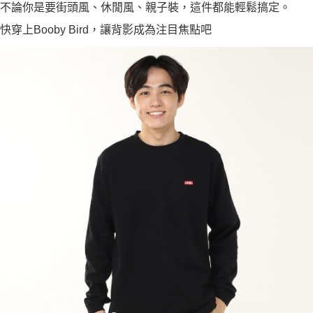
不論你是要街頭風、休閒風、親子裝，這件都能輕鬆搞定。
快穿上Booby Bird，讓背影成為注目焦點吧