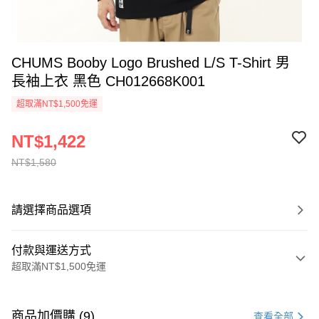
CHUMS Booby Logo Brushed L/S T-Shirt 男
長袖上衣 黑色 CH012668K001
超取滿NT$1,500免運
NT$1,422
NT$1,580
請選擇商品選項
付款與運送方式
超取滿NT$1,500免運
付款方式
信用卡一次付款
商品加價購 (9)
查看全部