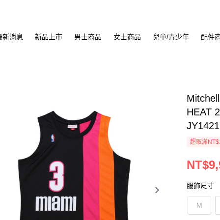
最新消息
新品上市
男士商品
女士商品
兒童/青少年
配件
Mitche
HEAT 
JY142
超取滿NT$
NT$9,
服飾尺寸
M