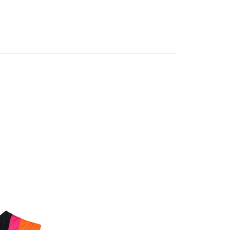
男 其他外套
JK11198-
MTIBLCK