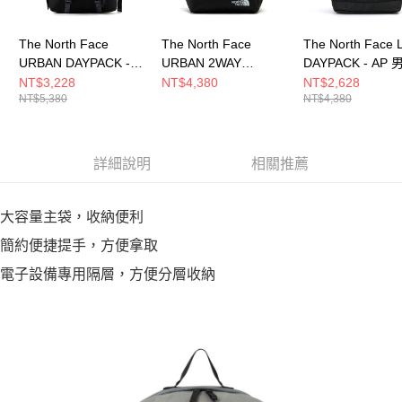
The North Face
The North Face
The North Face
URBAN DAYPACK -
URBAN 2WAY
DAYPACK - AP 
AP 男女 後背包
DAYPACK - AP 男女
後背包 NF0A8DJ
NT$3,228
NT$4,380
NT$2,628
NT$5,380
NT$4,380
NF0A8DJJKX7
後背包
NF0A8HNSJK3
詳細說明
相關推薦
大容量主袋，收納便利
簡約便捷提手，方便拿取
電子設備專用隔層，方便分層收納