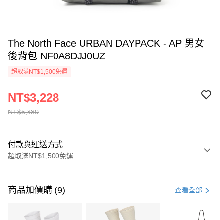
The North Face URBAN DAYPACK - AP 男女
後背包 NF0A8DJJ0UZ
超取滿NT$1,500免運
NT$3,228
NT$5,380
付款與運送方式
超取滿NT$1,500免運
付款方式
信用卡一次付款
商品加價購 (9)
查看全部
信用卡分期付款