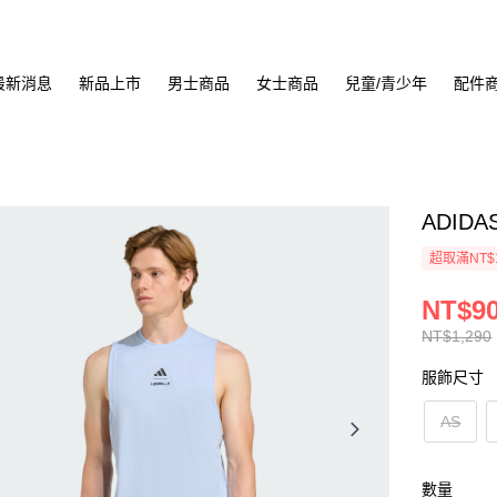
最新消息
新品上市
男士商品
女士商品
兒童/青少年
配件
ADIDA
超取滿NT$
NT$9
NT$1,290
服飾尺寸
AS
數量