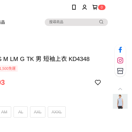
0
商品
S M LM G TK 男 短袖上衣 KD4348
1,500免運
03
AM
AL
AXL
AXXL