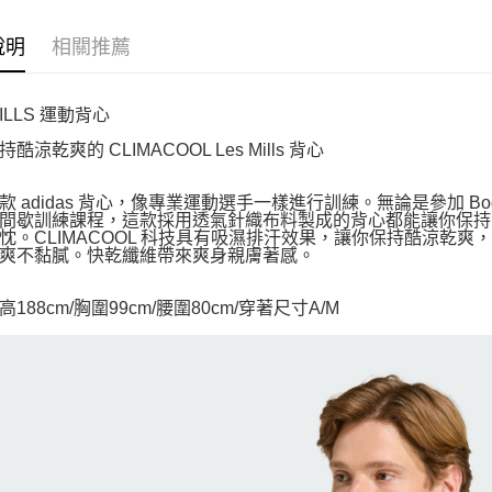
說明
相關推薦
MILLS 運動背心
酷涼乾爽的 CLIMACOOL Les Mills 背心
款 adidas 背心，像專業運動選手一樣進行訓練。無論是參加 Bod
間歇訓練課程，這款採用透氣針織布料製成的背心都能讓你保持涼爽舒
忱。CLIMACOOL 科技具有吸濕排汗效果，讓你保持酷涼乾爽，
爽不黏膩。快乾纖維帶來爽身親膚著感。
188cm/胸圍99cm/腰圍80cm/穿著尺寸A/M