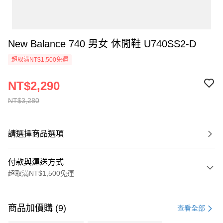
New Balance 740 男女 休閒鞋 U740SS2-D
超取滿NT$1,500免運
NT$2,290
NT$3,280
請選擇商品選項
付款與運送方式
超取滿NT$1,500免運
付款方式
信用卡一次付款
商品加價購 (9)
查看全部