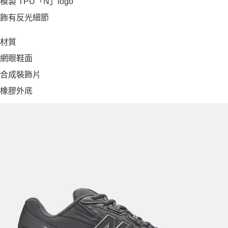
模製 TPU「N」logo
飾有反光細節
材質
網眼鞋面
合成裝飾片
橡膠外底