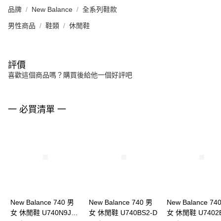
品牌
New Balance
全系列鞋款
男性商品
鞋類
休閒鞋
評價
喜歡這個商品嗎？購買後給他一個好評吧
一 必買清單 一
New Balance 740 男
New Balance 740 男
New Balance 74
女 休閒鞋 U740N9J9-
女 休閒鞋 U740BS2-D
女 休閒鞋 U7402