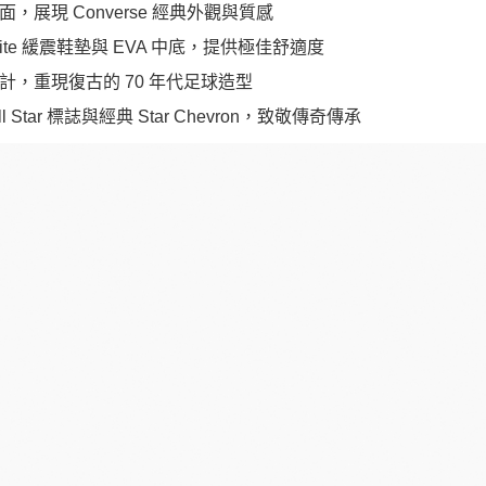
面，展現 Converse 經典外觀與質感
oLite 緩震鞋墊與 EVA 中底，提供極佳舒適度
計，重現復古的 70 年代足球造型
ll Star 標誌與經典 Star Chevron，致敬傳奇傳承