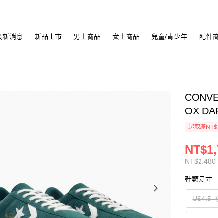
最新消息
新品上市
男士商品
女士商品
兒童/青少年
配件
CONVE
OX DA
超取滿NT$
NT$1,
NT$2,480
鞋類尺寸
US4.5