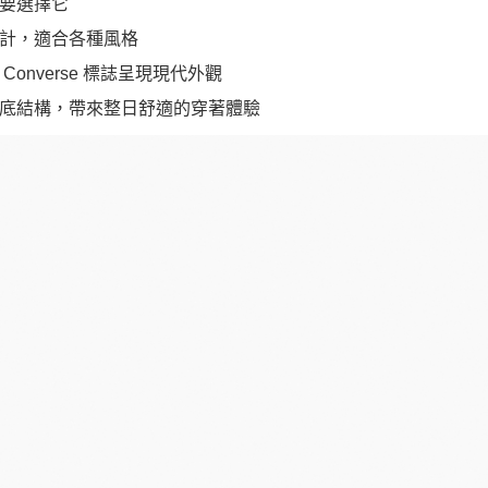
要選擇它
計，適合各種風格
Converse 標誌呈現現代外觀
底結構，帶來整日舒適的穿著體驗