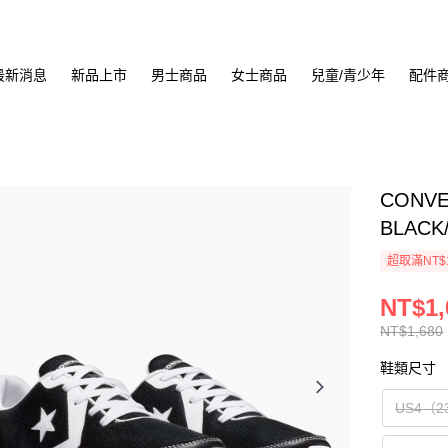
最新消息
新品上市
男士商品
女士商品
兒童/青少年
配件
CONVE
BLACK
超取滿NT$
NT$1,
NT$1,680
鞋類尺寸
US4（2