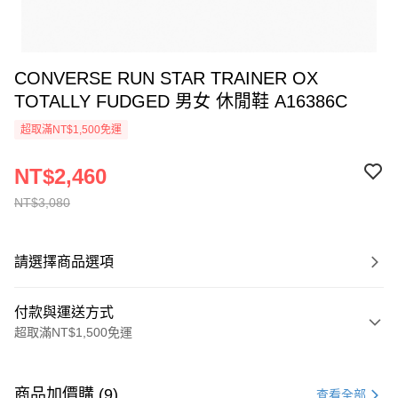
CONVERSE RUN STAR TRAINER OX
TOTALLY FUDGED 男女 休閒鞋 A16386C
超取滿NT$1,500免運
NT$2,460
NT$3,080
請選擇商品選項
付款與運送方式
超取滿NT$1,500免運
付款方式
信用卡一次付款
商品加價購 (9)
查看全部