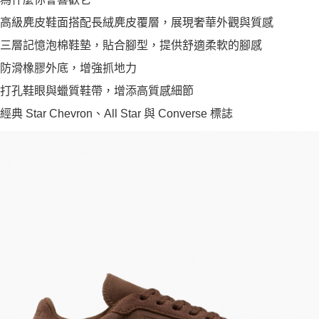
高級麂皮鞋面搭配長絨麂皮覆層，展現奢華外觀與質感
三層記憶泡棉鞋墊，貼合腳型，提供舒適柔軟的腳感
防滑橡膠外底，增強抓地力
打孔鞋眼與蠟質鞋帶，增添高質感細節
經典 Star Chevron、All Star 與 Converse 標誌